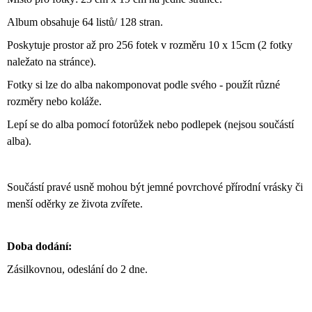
Album obsahuje 64 listů/ 128 stran.
Poskytuje prostor až pro 256 fotek v rozměru 10 x 15cm (2 fotky
naležato na stránce).
Fotky si lze do alba nakomponovat podle svého - použít různé
rozměry nebo koláže.
Lepí se do alba pomocí fotorůžek nebo podlepek (nejsou součástí
alba).
S
oučástí pravé usně mohou být jemné povrchové přírodní vrásky či
menší oděrky ze života zvířete.
Doba dodání:
Zásilkovnou, odeslání do 2 dne.