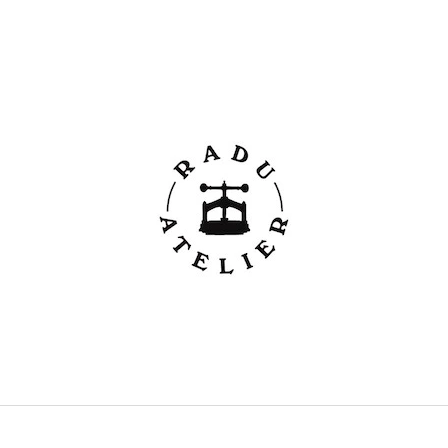
CO POTŘEBUJETE NAJÍT?
HLEDAT